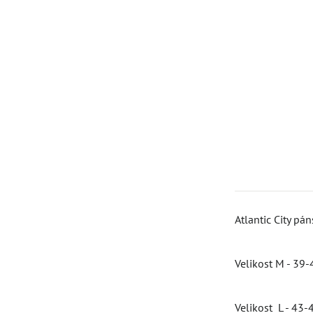
Atlantic City pá
Velikost M - 39-
Velikost L - 43-