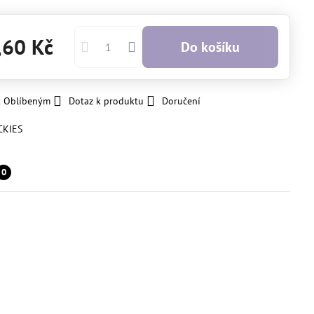
,60 Kč
Do košíku
k Oblíbeným
Dotaz k produktu
Doručení
CKIES
0