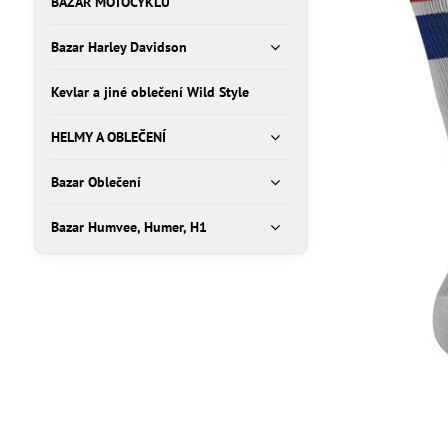
BAZAR MOTOCYKLŮ
Bazar Harley Davidson
Kevlar a jiné oblečení Wild Style
HELMY A OBLEČENÍ
Bazar Oblečení
Bazar Humvee, Humer, H1