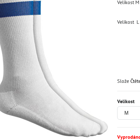
Velikost M
Velikost L
Slože
Čtět
Velikost
Vyprodán