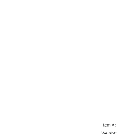
Item #:
Weight: