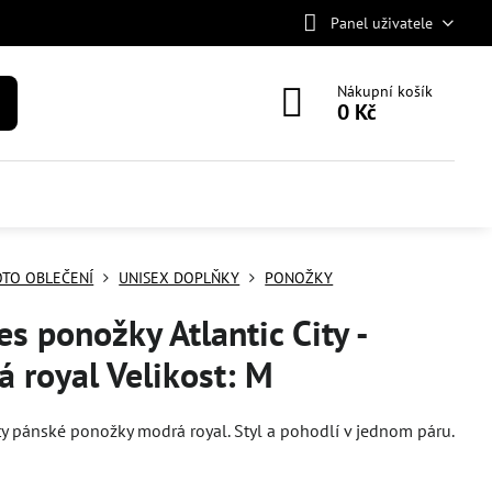
Panel uživatele
Nákupní košík
0 Kč
TO OBLEČENÍ
UNISEX DOPLŇKY
PONOŽKY
es ponožky Atlantic City -
 royal Velikost: M
ity pánské ponožky modrá royal. Styl a pohodlí v jednom páru.