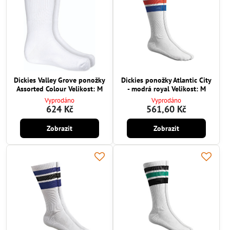
Dickies Valley Grove ponožky
Dickies ponožky Atlantic City
Assorted Colour Velikost: M
- modrá royal Velikost: M
Vyprodáno
Vyprodáno
624 Kč
561,60 Kč
Zobrazit
Zobrazit