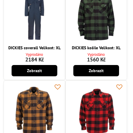
DICKIES coverall Velikost: XL
DICKIES košile Velikost: XL
Vyprodáno
Vyprodáno
2184 Kč
1560 Kč
Zobrazit
Zobrazit