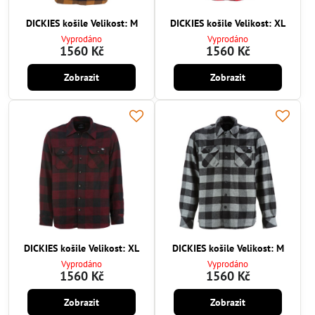
DICKIES košile Velikost: M
DICKIES košile Velikost: XL
Vyprodáno
Vyprodáno
1560 Kč
1560 Kč
Zobrazit
Zobrazit
DICKIES košile Velikost: XL
DICKIES košile Velikost: M
Vyprodáno
Vyprodáno
1560 Kč
1560 Kč
Zobrazit
Zobrazit