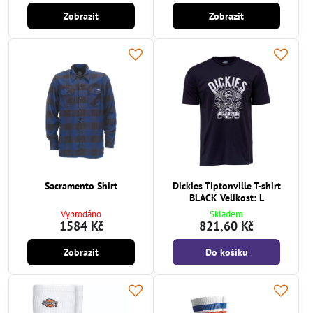
Zobrazit
Zobrazit
Sacramento Shirt
Dickies Tiptonville T-shirt
BLACK Velikost: L
Vyprodáno
Skladem
1584 Kč
821,60 Kč
Zobrazit
Do košíku