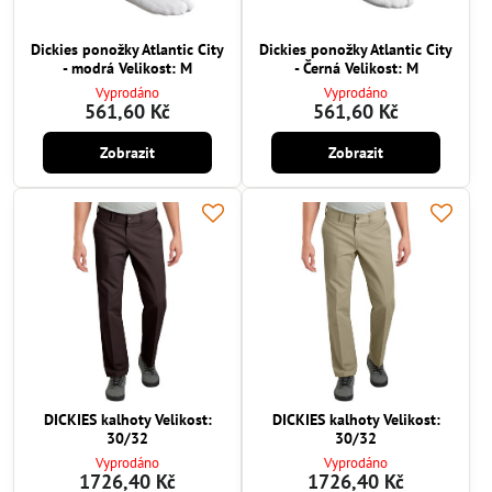
Dickies ponožky Atlantic City
Dickies ponožky Atlantic City
- modrá Velikost: M
- Černá Velikost: M
Vyprodáno
Vyprodáno
561,60 Kč
561,60 Kč
Zobrazit
Zobrazit
DICKIES kalhoty Velikost:
DICKIES kalhoty Velikost:
30/32
30/32
Vyprodáno
Vyprodáno
1726,40 Kč
1726,40 Kč