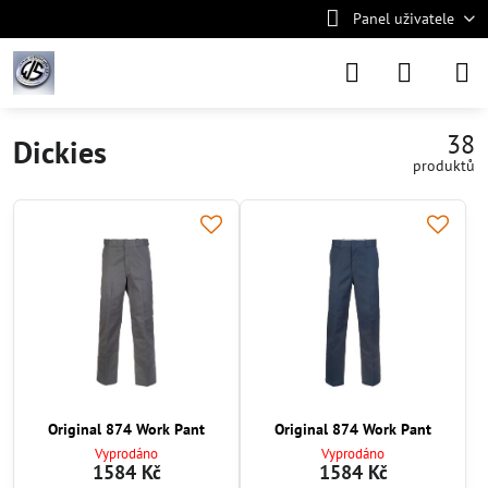
Panel uživatele
38
Dickies
produktů
Original 874 Work Pant
Original 874 Work Pant
Vyprodáno
Vyprodáno
1584 Kč
1584 Kč