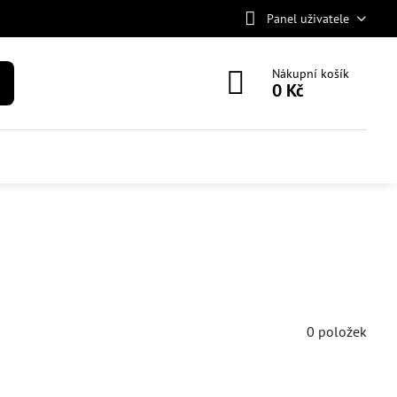
Panel uživatele
Nákupní košík
0 Kč
0
položek