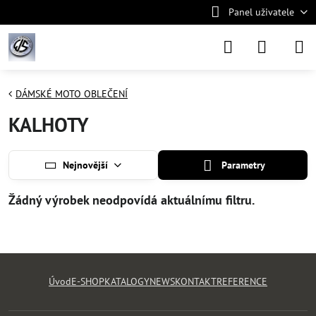
Panel uživatele
DÁMSKÉ MOTO OBLEČENÍ
KALHOTY
Nejnovější
Parametry
Úvod
E-SHOP
KATALOGY
NEWS
KONTAKT
REFERENCE