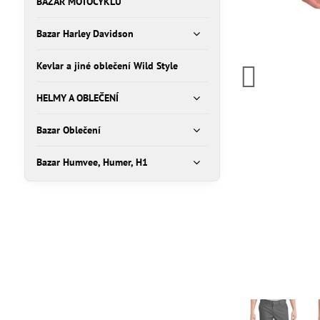
BAZAR MOTOCYKLŮ
Bazar Harley Davidson
Kevlar a jiné oblečení Wild Style
HELMY A OBLEČENÍ
Bazar Oblečení
Bazar Humvee, Humer, H1