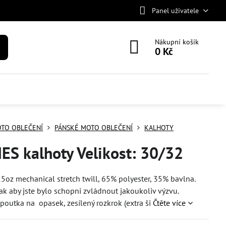
Panel uživatele
Nákupní košík
0 Kč
TO OBLEČENÍ
PÁNSKÉ MOTO OBLEČENÍ
KALHOTY
ES kalhoty Velikost: 30/32
7,25oz mechanical stretch twill, 65% polyester, 35% bavlna.
ak aby jste bylo schopni zvládnout jakoukoliv výzvu.
poutka na opasek, zesílený rozkrok (extra ši
Čtěte více