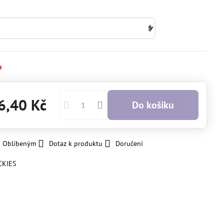
o
6,40 Kč
Do košíku
k Oblíbeným
Dotaz k produktu
Doručení
CKIES