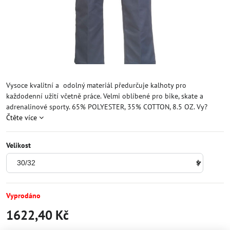
Vysoce kvalitní a odolný materiál předurčuje kalhoty pro
každodenní užití včetně práce. Velmi oblíbené pro bike, skate a
adrenalinové sporty. 65% POLYESTER, 35% COTTON, 8.5 OZ. Vy?
Čtěte více
Velikost
Vyprodáno
1622,40 Kč