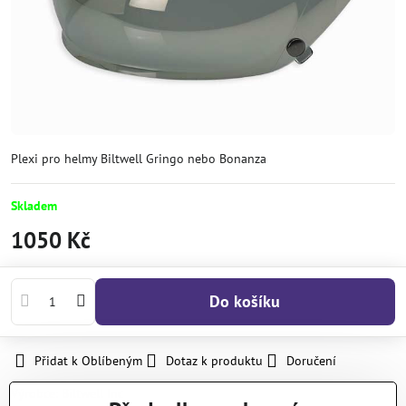
Plexi pro helmy Biltwell Gringo nebo Bonanza
Skladem
1050 Kč
Do košíku
Přidat k Oblíbeným
Dotaz k produktu
Doručení
Výrobce:
Biltwell Inc