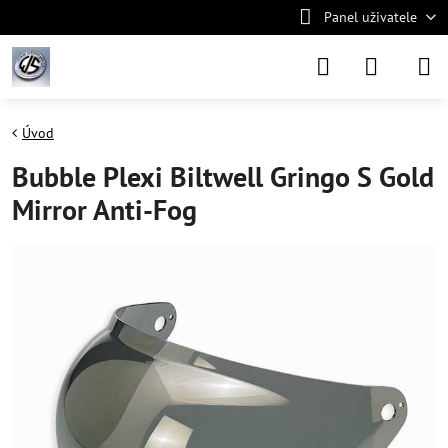
Panel uživatele
Úvod
Bubble Plexi Biltwell Gringo S Gold
Mirror Anti-Fog