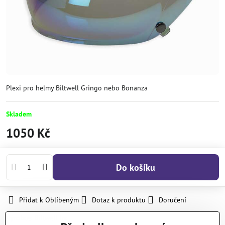
Plexi pro helmy Biltwell Gringo nebo Bonanza
Skladem
1050 Kč
Do košíku
Přidat k Oblíbeným
Dotaz k produktu
Doručení
Výrobce:
Biltwell Inc