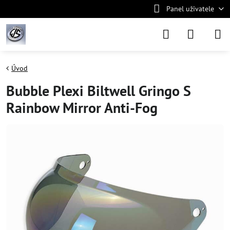
Panel uživatele
Úvod
Bubble Plexi Biltwell Gringo S
Rainbow Mirror Anti-Fog