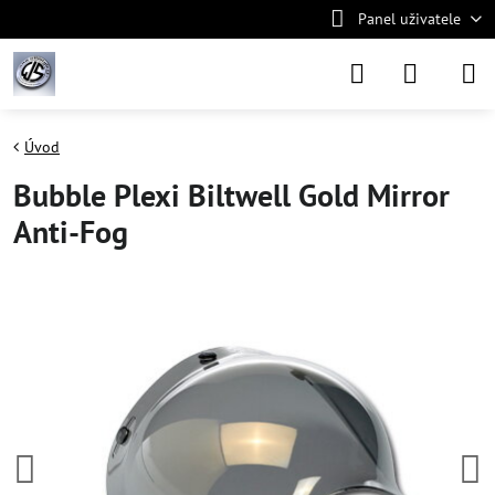
Panel uživatele
Úvod
Bubble Plexi Biltwell Gold Mirror
Anti-Fog