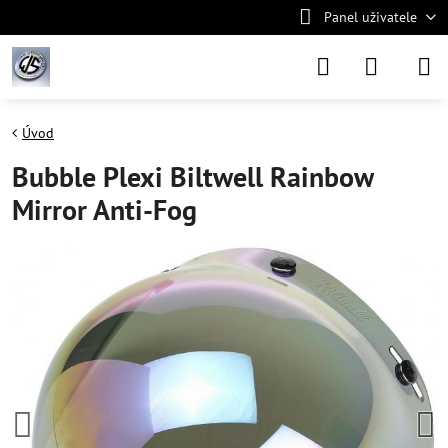
Panel uživatele
Úvod
Bubble Plexi Biltwell Rainbow
Mirror Anti-Fog