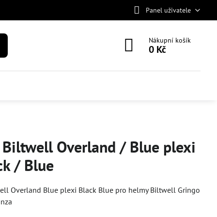
Panel uživatele
Nákupní košík
0 Kč
 Biltwell Overland / Blue plexi
ck / Blue
well Overland Blue plexi Black Blue pro helmy Biltwell Gringo
anza