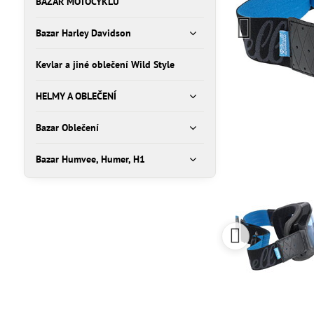
BAZAR MOTOCYKLŮ
Bazar Harley Davidson
Kevlar a jiné oblečení Wild Style
HELMY A OBLEČENÍ
Bazar Oblečení
Bazar Humvee, Humer, H1