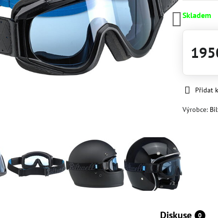
Skladem
195
Přidat 
Výrobce:
Bi
Diskuse
0