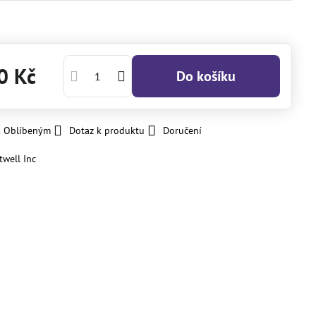
0 Kč
Do košíku
k Oblíbeným
Dotaz k produktu
Doručení
ltwell Inc