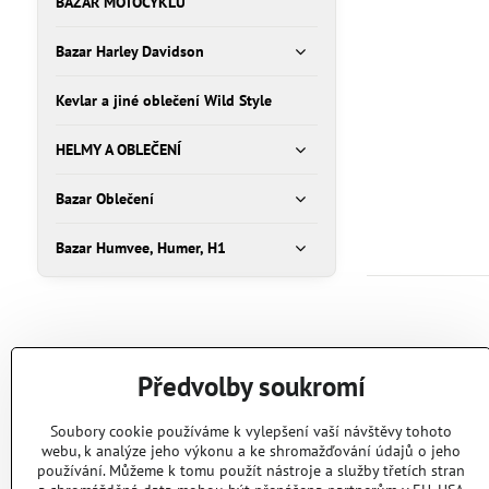
BAZAR MOTOCYKLŮ
Bazar Harley Davidson
Kevlar a jiné oblečení Wild Style
HELMY A OBLEČENÍ
Bazar Oblečení
Bazar Humvee, Humer, H1
Předvolby soukromí
Soubory cookie používáme k vylepšení vaší návštěvy tohoto
webu, k analýze jeho výkonu a ke shromažďování údajů o jeho
používání. Můžeme k tomu použít nástroje a služby třetích stran