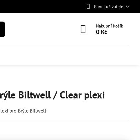
Panel uživatele
Nákupní košík
0 Kč
rýle Biltwell / Clear plexi
lexi pro Brýle Biltwell