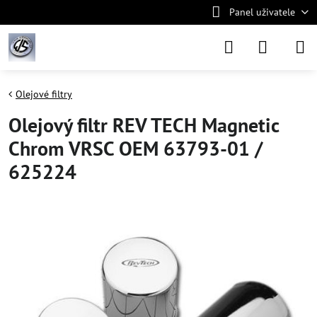
Panel uživatele
Olejové filtry
Olejový filtr REV TECH Magnetic
Chrom VRSC OEM 63793-01 /
625224