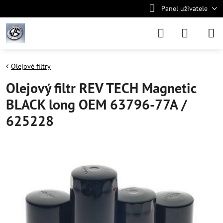
Panel uživatele
Olejové filtry
Olejový filtr REV TECH Magnetic
BLACK long OEM 63796-77A /
625228