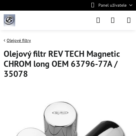
Panel uživatele
Olejové filtry
Olejový filtr REV TECH Magnetic
CHROM long OEM 63796-77A /
35078