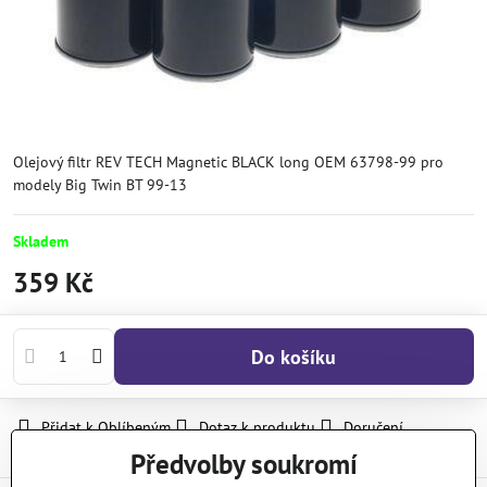
Olejový filtr REV TECH Magnetic BLACK long OEM 63798-99 pro
modely Big Twin BT 99-13
Skladem
359 Kč
Do košíku
Přidat k Oblíbeným
Dotaz k produktu
Doručení
Předvolby soukromí