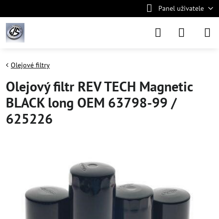
Panel uživatele
Olejové filtry
Olejový filtr REV TECH Magnetic
BLACK long OEM 63798-99 /
625226