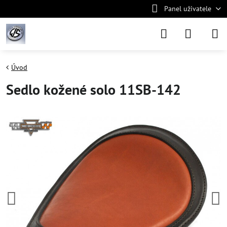
Panel uživatele
Úvod
Sedlo kožené solo 11SB-142