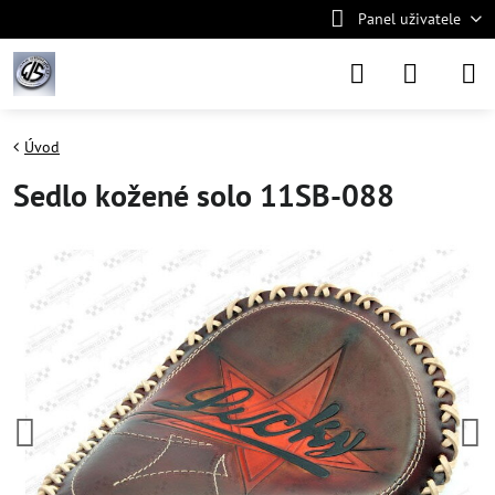
Panel uživatele
Úvod
Sedlo kožené solo 11SB-088