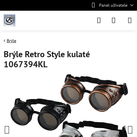
Panel uživatele
Brýle
Brýle Retro Style kulaté
1067394KL