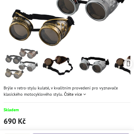
Brýle v retro-stylu kulaté, v kvalitním provedení pro vyznavače
klasického motocyklového stylu.
Čtěte více
Skladem
690 Kč