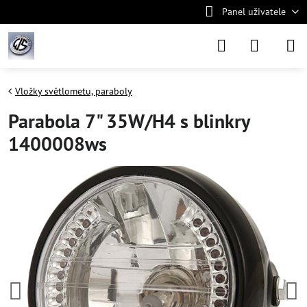
Panel uživatele
Vložky světlometu, paraboly
Parabola 7" 35W/H4 s blinkry
1400008ws