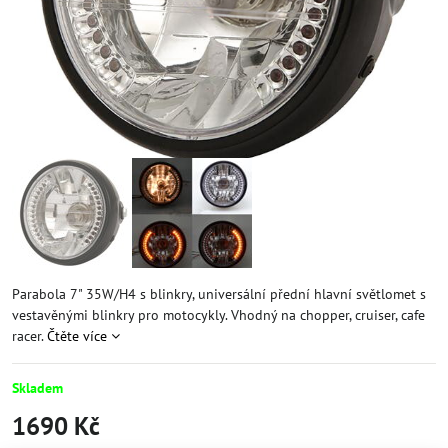
Parabola 7" 35W/H4 s blinkry, universální přední hlavní světlomet s
vestavěnými blinkry pro motocykly. Vhodný na chopper, cruiser, cafe
racer.
Čtěte více
Skladem
1690 Kč