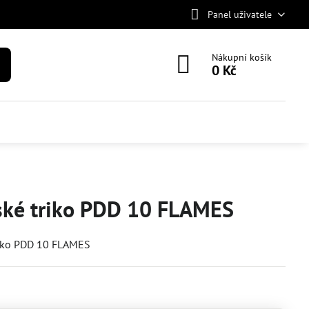
Panel uživatele
Nákupní košík
0 Kč
ké triko PDD 10 FLAMES
iko PDD 10 FLAMES