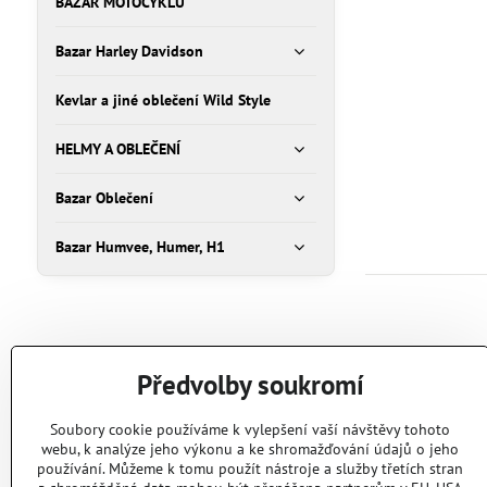
BAZAR MOTOCYKLŮ
Bazar Harley Davidson
Kevlar a jiné oblečení Wild Style
HELMY A OBLEČENÍ
Bazar Oblečení
Bazar Humvee, Humer, H1
Předvolby soukromí
Soubory cookie používáme k vylepšení vaší návštěvy tohoto
webu, k analýze jeho výkonu a ke shromažďování údajů o jeho
používání. Můžeme k tomu použít nástroje a služby třetích stran