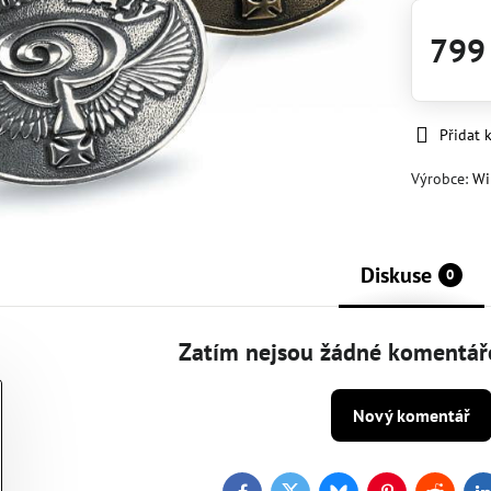
799
Přidat 
Výrobce:
Wi
Diskuse
0
Zatím nejsou žádné komentáře
Nový komentář