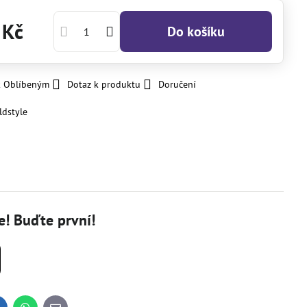
 Kč
Do košíku
k Oblíbeným
Dotaz k produktu
Doručení
ldstyle
! Buďte první!