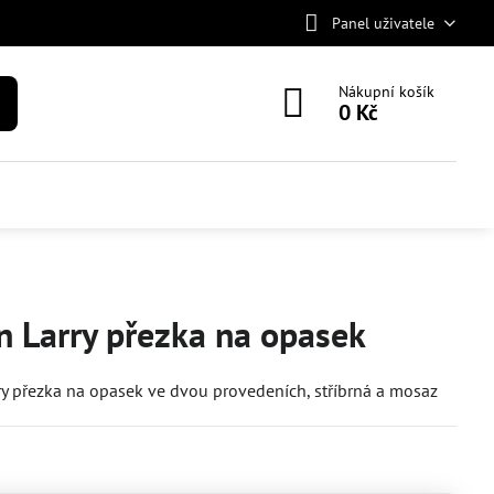
Panel uživatele
Nákupní košík
0 Kč
n Larry přezka na opasek
ry přezka na opasek ve dvou provedeních, stříbrná a mosaz