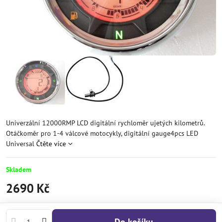
Univerzální 12000RMP LCD digitální rychloměr ujetých kilometrů.
Otáčkoměr pro 1-4 válcové motocykly, digitální gauge4pcs LED
Universal
Čtěte více
Skladem
2690 Kč
Do košíku