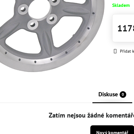
Skladem
117
Přidat 
Diskuse
0
Zatím nejsou žádné komentáře
Nový komentář