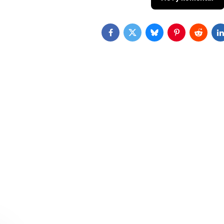
Facebook
Twitter
Bluesky
Pinterest
Reddit
L