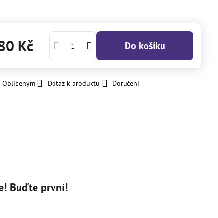
80 Kč
Do košíku
k Oblíbeným
Dotaz k produktu
Doručení
! Buďte první!