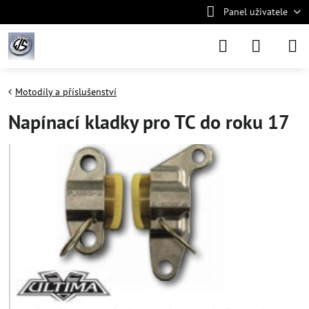
Panel uživatele
Motodíly a příslušenství
Napínací kladky pro TC do roku 17