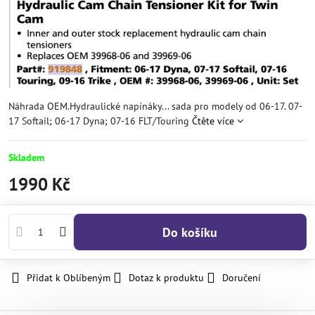
Náhrada OEM.Hydraulické napínáky... sada pro modely od 06-17. 07-
17 Softail; 06-17 Dyna; 07-16 FLT/Touring
Čtěte více
Skladem
1990 Kč
Do košíku
Přidat k Oblíbeným
Dotaz k produktu
Doručení