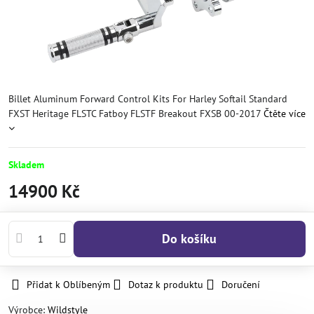
Billet Aluminum Forward Control Kits For Harley Softail Standard
FXST Heritage FLSTC Fatboy FLSTF Breakout FXSB 00-2017
Čtěte více
Skladem
14900 Kč
Do košíku
Přidat k Oblíbeným
Dotaz k produktu
Doručení
Výrobce:
Wildstyle