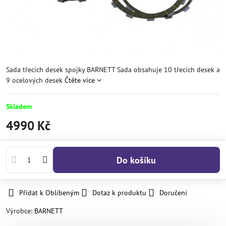
Sada třecích desek spojky BARNETT Sada obsahuje 10 třecích desek a
9 ocelových desek
Čtěte více
Skladem
4990 Kč
Do košíku
Přidat k Oblíbeným
Dotaz k produktu
Doručení
Výrobce:
BARNETT