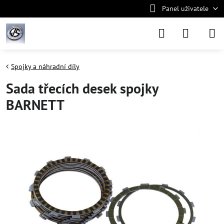
Panel uživatele
Spojky a náhradní díly
Sada třecích desek spojky
BARNETT