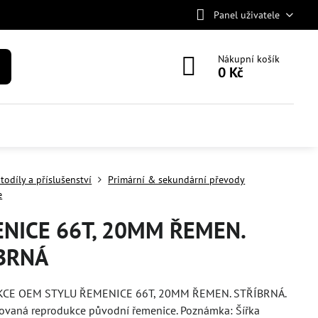
Panel uživatele
Nákupní košík
0 Kč
todíly a příslušenství
Primární & sekundární převody
e
NICE 66T, 20MM ŘEMEN.
BRNÁ
CE OEM STYLU ŘEMENICE 66T, 20MM ŘEMEN. STŘÍBRNÁ.
xovaná reprodukce původní řemenice. Poznámka: Šířka