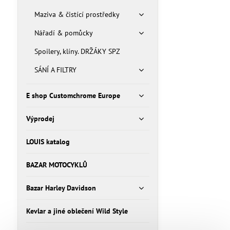
Maziva & čistící prostředky
Nářadí & pomůcky
Spoilery, klíny. DRŽÁKY SPZ
SÁNÍ A FILTRY
E shop Customchrome Europe
Výprodej
LOUIS katalog
BAZAR MOTOCYKLŮ
Bazar Harley Davidson
Kevlar a jiné oblečení Wild Style