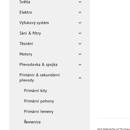
Světla
Elektro
Výfukový systém
Sání & filtry
Těsnění
Motory
Převodovka & spojka
Primární & sekundární
převody
Primární kity
Primární pohony
Primární řemeny
Řemenice