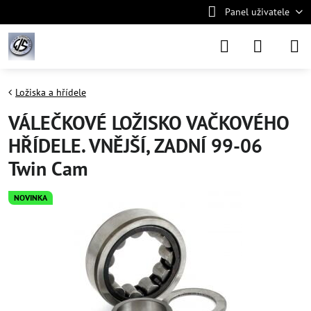
Panel uživatele
Ložiska a hřídele
VÁLEČKOVÉ LOŽISKO VAČKOVÉHO
HŘÍDELE. VNĚJŠÍ, ZADNÍ 99-06
Twin Cam
NOVINKA