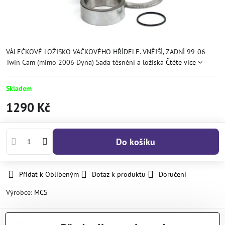
VÁLEČKOVÉ LOŽISKO VAČKOVÉHO HŘÍDELE. VNĚJŠÍ, ZADNÍ 99-06
Twin Cam (mimo 2006 Dyna) Sada těsnění a ložiska
Čtěte více
Skladem
1290 Kč
Do košíku
Přidat k Oblíbeným
Dotaz k produktu
Doručení
Výrobce:
MCS
Popis