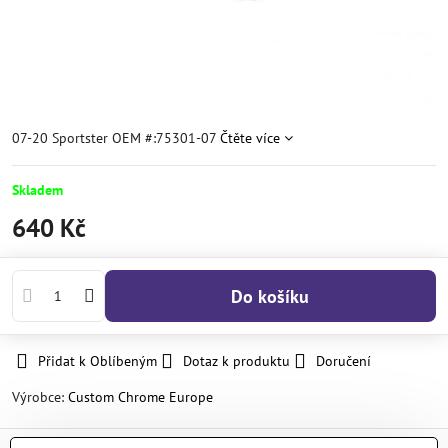
07-20 Sportster OEM #:75301-07
Čtěte více
Skladem
640 Kč
Do košíku
Přidat k Oblíbeným
Dotaz k produktu
Doručení
Výrobce:
Custom Chrome Europe