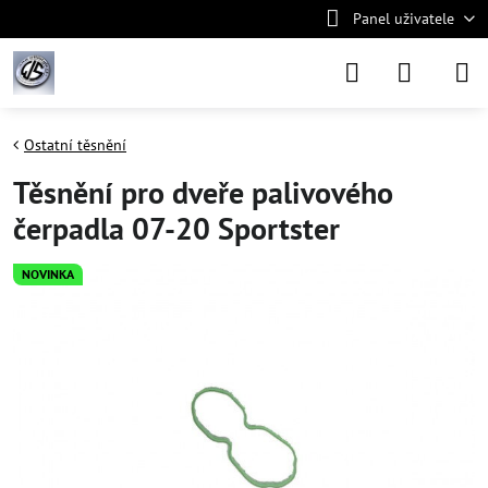
Panel uživatele
Ostatní těsnění
Těsnění pro dveře palivového
čerpadla 07-20 Sportster
NOVINKA