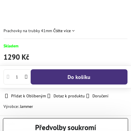
Prachovky na trubky 41mm
Čtěte více
Skladem
1290 Kč
Do košíku
Přidat k Oblíbeným
Dotaz k produktu
Doručení
Výrobce:
Jammer
Popis
Předvolby soukromí