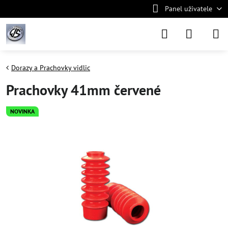
Panel uživatele
Dorazy a Prachovky vidlic
Prachovky 41mm červené
NOVINKA