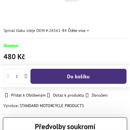
Spínač tlaku oleje OEM #:26561-84
Čtěte více
Skladem
480 Kč
Do košíku
Přidat k Oblíbeným
Dotaz k produktu
Doručení
Výrobce:
STANDARD MOTORCYCLE PRODUCTS
Popis
Předvolby soukromí