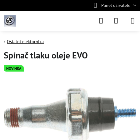
Panel uživatele
Ostatní elektornika
Spínač tlaku oleje EVO
NOVINKA