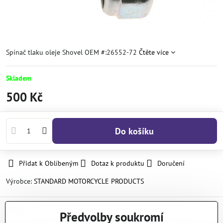
Spínač tlaku oleje Shovel OEM #:26552-72
Čtěte více
Skladem
500 Kč
Do košíku
Přidat k Oblíbeným
Dotaz k produktu
Doručení
Výrobce:
STANDARD MOTORCYCLE PRODUCTS
Popis
Předvolby soukromí