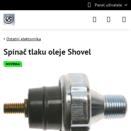
Panel uživatele
Ostatní elektornika
Spínač tlaku oleje Shovel
NOVINKA