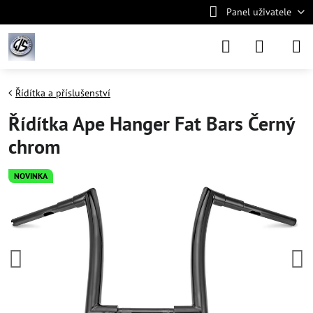
Panel uživatele
Řídítka a příslušenství
Řídítka Ape Hanger Fat Bars Černý
chrom
NOVINKA