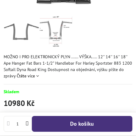
MOŽNO I PRO ELEKTRONICKÝ PLYN ...... VÝŠKA..... 12'' 14'' 16'' 18''
Ape Hanger Fat Bars 1-1/2" Handlebar For Harley Sportster 883 1200
Softail Dyna Road King Dostupnost na objednání, výšku pište do
zprávy
Čtěte více
Skladem
10980 Kč
Do košíku