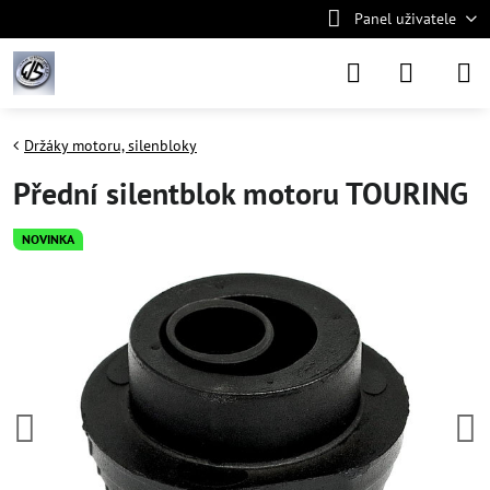
Panel uživatele
Držáky motoru, silenbloky
Přední silentblok motoru TOURING
NOVINKA