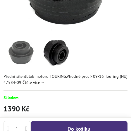
Přední silentblok motoru TOURING.Vhodné pro: > 09-16 Touring (NU)
47584-09
Čtěte více
Skladem
1390 Kč
Do košíku