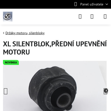
Panel uživatele
Držáky motoru, silenbloky
XL SILENTBLOK,PŘEDNÍ UPEVNĚNÍ
MOTORU
NOVINKA