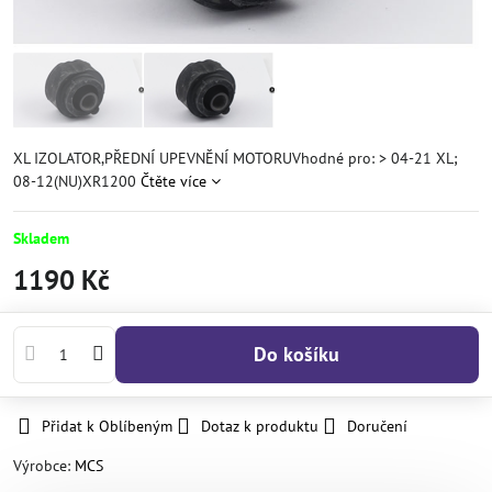
XL IZOLATOR,PŘEDNÍ UPEVNĚNÍ MOTORUVhodné pro: > 04-21 XL;
08-12(NU)XR1200
Čtěte více
Skladem
1190 Kč
Do košíku
Přidat k Oblíbeným
Dotaz k produktu
Doručení
Výrobce:
MCS