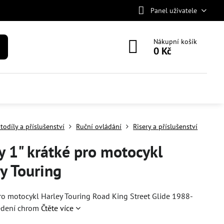
Panel uživatele
Nákupní košík
0 Kč
todíly a příslušenství
Ruční ovládání
Risery a příslušenství
y 1" krátké pro motocykl
y Touring
pro motocykl Harley Touring Road King Street Glide 1988-
edení chrom
Čtěte více