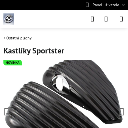
Panel uživatele
Ostatní plechy
Kastlíky Sportster
NOVINKA