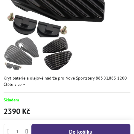
Kryt baterie a olejové nádrže pro Nové Sportstery 883 XL883 1200
Čtěte více
Skladem
2390 Kč
Do košíku