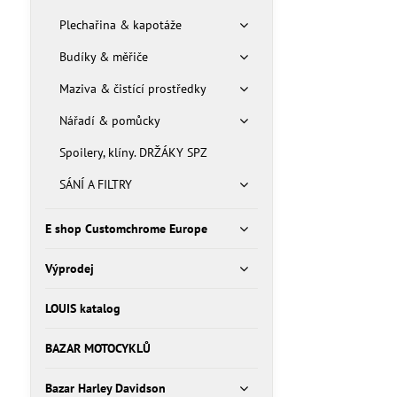
Plechařina & kapotáže
Budíky & měřiče
Maziva & čistící prostředky
Nářadí & pomůcky
Spoilery, klíny. DRŽÁKY SPZ
SÁNÍ A FILTRY
E shop Customchrome Europe
Výprodej
LOUIS katalog
BAZAR MOTOCYKLŮ
Bazar Harley Davidson