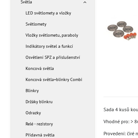
Světla
LED světlomety a vložky
Světlomety
Vložky světlometu, paraboly
Indikátory světel a funkcí
Osvětlení SPZ a příslušenství
Koncová světla
Koncová světla+blinkry Combi
Blinkry
Držáky blinkru
Sada 4 kusů kou
Odrazky
Vhodné pro: > 8
Relé - rezistory
Provedení: čiré
Přídavná světla