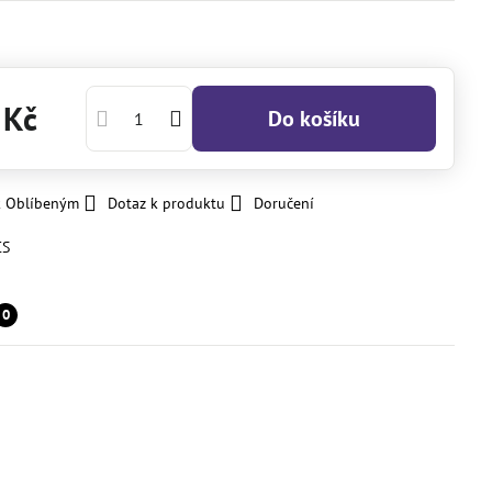
 Kč
Do košíku
k Oblíbeným
Dotaz k produktu
Doručení
CS
0