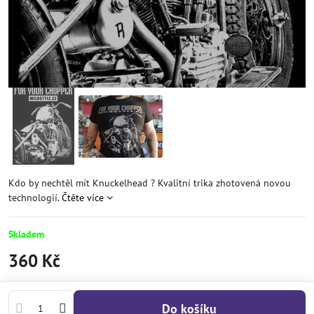
Kdo by nechtěl mít Knuckelhead ? Kvalitní trika zhotovená novou
technologií.
Čtěte více
Skladem
360 Kč
Do košíku