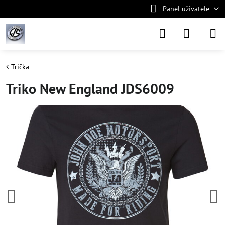
Panel uživatele
Trička
Triko New England JDS6009