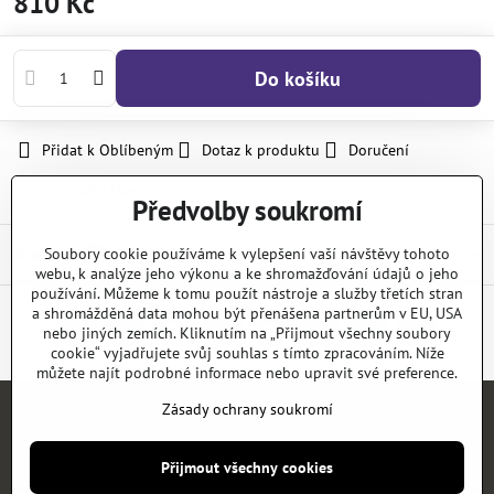
810 Kč
Do košíku
Přidat k Oblíbeným
Dotaz k produktu
Doručení
Výrobce:
John Doe
Předvolby soukromí
Diskuse
Soubory cookie používáme k vylepšení vaší návštěvy tohoto
0
webu, k analýze jeho výkonu a ke shromažďování údajů o jeho
používání. Můžeme k tomu použít nástroje a služby třetích stran
a shromážděná data mohou být přenášena partnerům v EU, USA
nebo jiných zemích. Kliknutím na „Přijmout všechny soubory
Facebook
Twitter
Bluesky
Pinterest
Reddit
LinkedIn
WhatsApp
E-
mail
cookie“ vyjadřujete svůj souhlas s tímto zpracováním. Níže
můžete najít podrobné informace nebo upravit své preference.
Zásady ochrany soukromí
Úvod
E-SHOP
KATALOGY
NEWS
KONTAKT
REFERENCE
Přijmout všechny cookies
©
2026
Copyright
Předvolby soukromí
Zásady ochrany soukromí