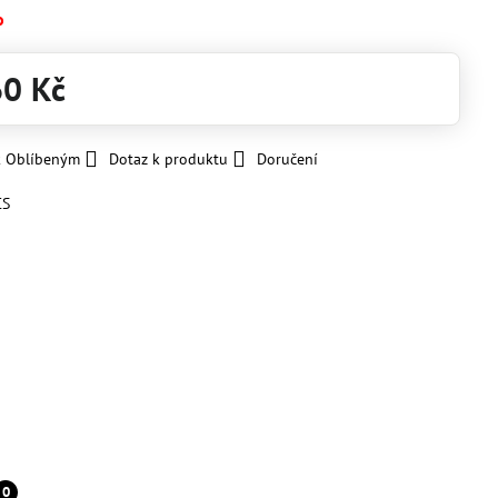
o
60 Kč
k Oblíbeným
Dotaz k produktu
Doručení
CS
0