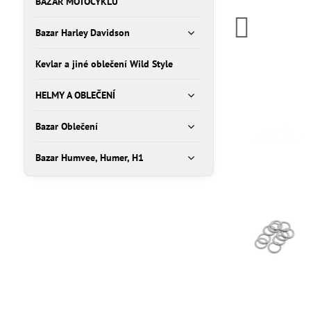
BAZAR MOTOCYKLŮ
Bazar Harley Davidson
Kevlar a jiné oblečení Wild Style
HELMY A OBLEČENÍ
Bazar Oblečení
Bazar Humvee, Humer, H1