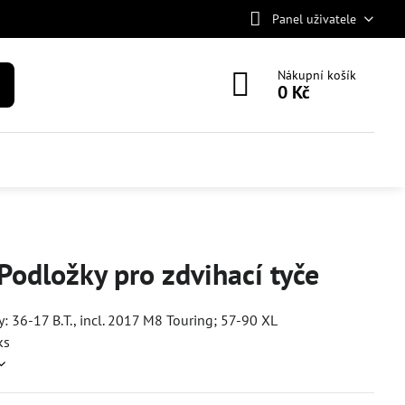
Panel uživatele
Nákupní košík
0 Kč
odložky pro zdvihací tyče
y:
36-17 B.T., incl. 2017 M8 Touring; 57-90 XL
ks