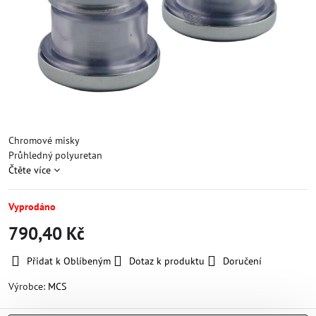
Chromové misky
Průhledný polyuretan
Čtěte více
Vyprodáno
790,40 Kč
Přidat k Oblíbeným
Dotaz k produktu
Doručení
Výrobce:
MCS