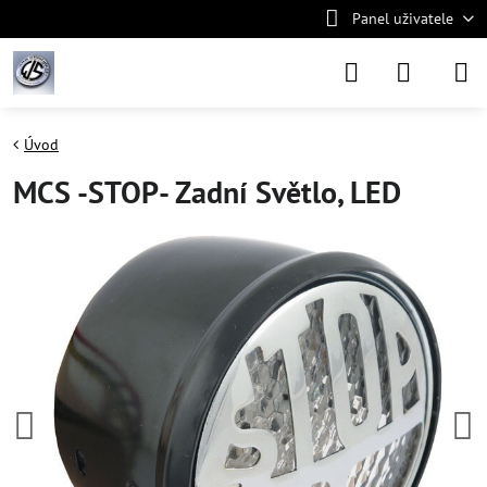
Panel uživatele
Úvod
MCS -STOP- Zadní Světlo, LED