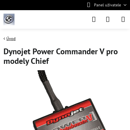
Panel uživatele
Úvod
Dynojet Power Commander V pro
modely Chief