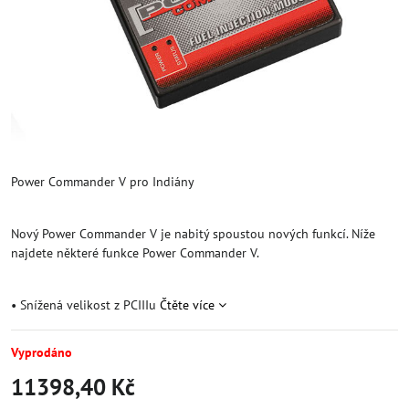
Power Commander V pro Indiány
Nový Power Commander V je nabitý spoustou nových funkcí. Níže
najdete některé funkce Power Commander V.
• Snížená velikost z PCIIIu
Čtěte více
Vyprodáno
11398,40 Kč