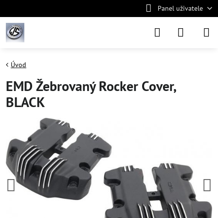
Panel uživatele
Úvod
EMD Žebrovaný Rocker Cover,
BLACK