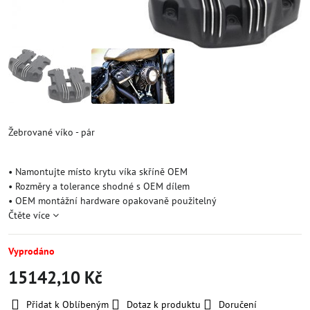
Žebrované víko - pár
• Namontujte místo krytu víka skříně OEM
• Rozměry a tolerance shodné s OEM dílem
• OEM montážní hardware opakovaně použitelný
Čtěte více
Vyprodáno
15142,10 Kč
Přidat k Oblíbeným
Dotaz k produktu
Doručení