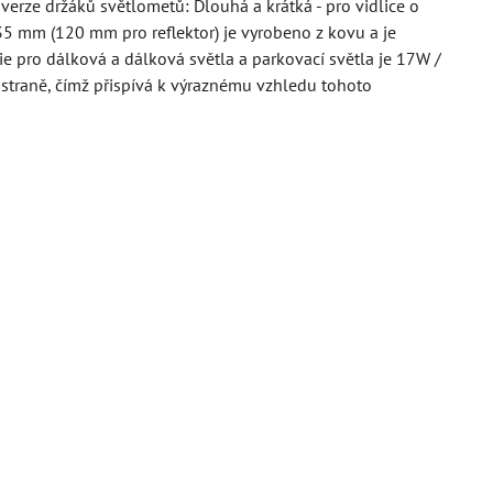
verze držáků světlometů: Dlouhá a krátká - pro vidlice o
 mm (120 mm pro reflektor) je vyrobeno z kovu a je
 pro dálková a dálková světla a parkovací světla je 17W /
 straně, čímž přispívá k výraznému vzhledu tohoto