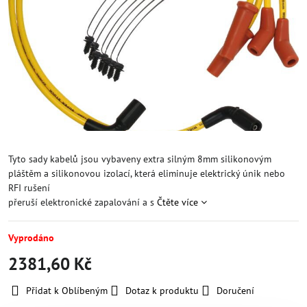
Tyto sady kabelů jsou vybaveny extra silným 8mm silikonovým
pláštěm a silikonovou izolací, která eliminuje elektrický únik nebo
RFI rušení
přeruší elektronické zapalování a s
Čtěte více
Vyprodáno
2381,60 Kč
Přidat k Oblíbeným
Dotaz k produktu
Doručení