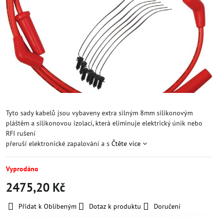
Tyto sady kabelů jsou vybaveny extra silným 8mm silikonovým
pláštěm a silikonovou izolací, která eliminuje elektrický únik nebo
RFI rušení
přeruší elektronické zapalování a s
Čtěte více
Vyprodáno
2475,20 Kč
Přidat k Oblíbeným
Dotaz k produktu
Doručení