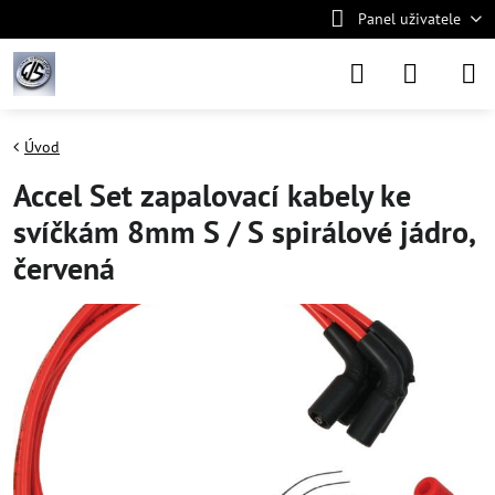
Panel uživatele
Úvod
Accel Set zapalovací kabely ke
svíčkám 8mm S / S spirálové jádro,
červená