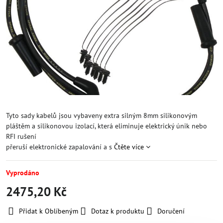
Tyto sady kabelů jsou vybaveny extra silným 8mm silikonovým
pláštěm a silikonovou izolací, která eliminuje elektrický únik nebo
RFI rušení
přeruší elektronické zapalování a s
Čtěte více
Vyprodáno
2475,20 Kč
Přidat k Oblíbeným
Dotaz k produktu
Doručení