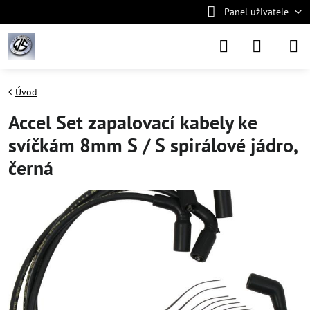
Panel uživatele
Úvod
Accel Set zapalovací kabely ke
svíčkám 8mm S / S spirálové jádro,
černá